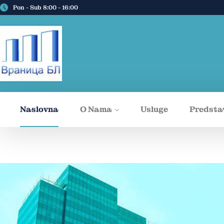
Pon - Sub 8:00 - 16:00
Naslovna
O Nama
Usluge
Predsta