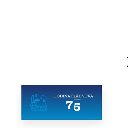
GODINA ISKUSTVA
7
5