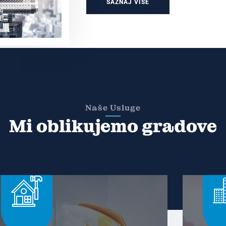
SAZNAJ VIŠE
Naše Usluge
Mi oblikujemo gradove