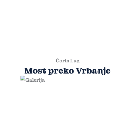
Ćorin Lug
Most preko Vrbanje