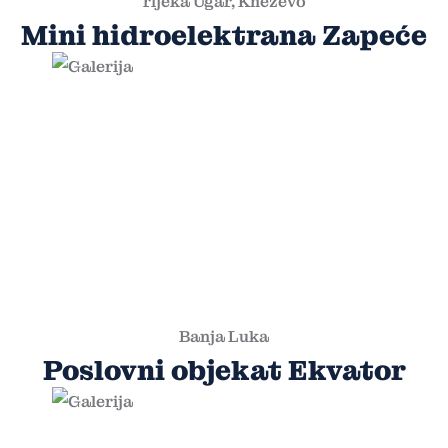
rijeka Ugar, Kneževo
Mini hidroelektrana Zapeće
Banja Luka
Poslovni objekat Ekvator