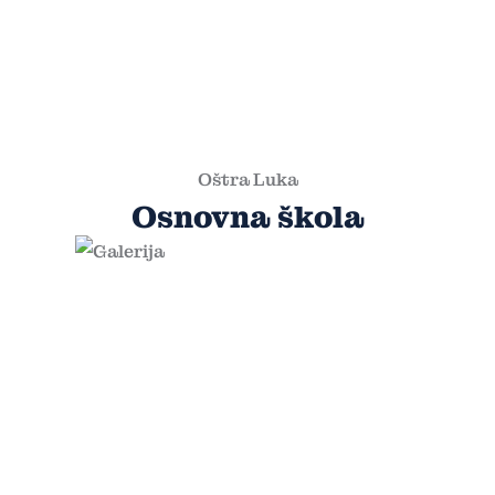
Oštra Luka
Osnovna škola