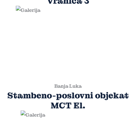
Vranica 3
Banja Luka
Stambeno-poslovni objekat
MCT El.