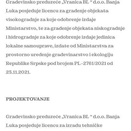
Građevinsko preduzeće „Vranica BL “ d.o.o. Banja
Luka posjeduje licencu za građenje objekata
visokogradnje za koje odobrenje izdaje
Ministarstvo, te za građenje objekata niskogradnje
i hidrogradnje za koje odobrenje izdaje jedinica
lokalne samouprave, izdate od Ministarstva za
prostorno uređenje građevinarstvo i ekologiju
Republike Srpske pod brojem PL-2761/2021 od
25.11.2021.
PROJEKTOVANJE
Građevinsko preduzeće „Vranica BL “ d.o.o. Banja
Luka posjeduje licencu za izradu tehničke