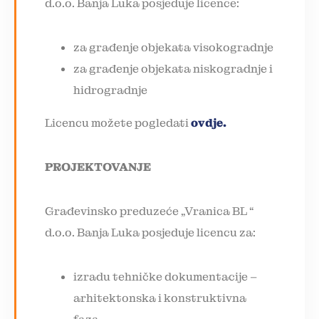
d.o.o. Banja Luka posjeduje licence:
za građenje objekata visokogradnje
za građenje objekata niskogradnje i
hidrogradnje
Licencu možete pogledati
ovdje.
PROJEKTOVANJE
Građevinsko preduzeće „Vranica BL “
d.o.o. Banja Luka posjeduje licencu za:
izradu tehničke dokumentacije –
arhitektonska i konstruktivna