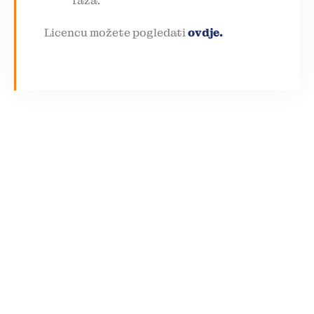
faza.
Licencu možete pogledati
ovdje.