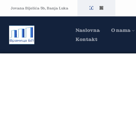
Jovana Bijelića 5b, Banja Luka
Naslovna
O nama
Kontakt
Category:
POS