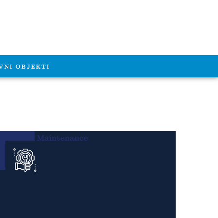
VNI OBJEKTI