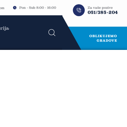
Za vaše pozive
Pon - Sub 8:00 - 16:00
com
051/385-204
rija
OBLIKUJEMO
GRADOVE