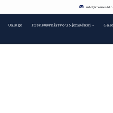
info@vranicabl.
Usluge
Predstavništvo u Njemačkoj
Gale
LOVNI OBJEKTI