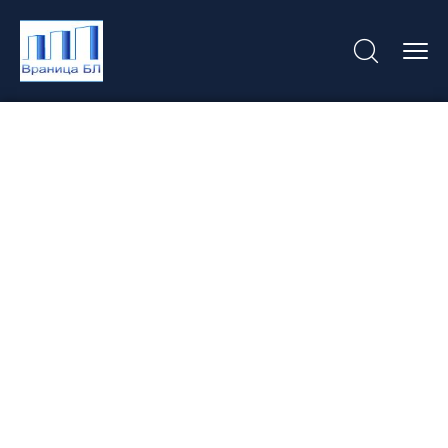
Category:
INDUSTRIJSKI
OBJEKTI