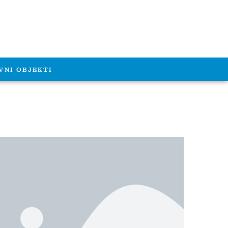
VNI OBJEKTI