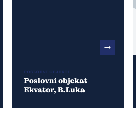
POSLOVNI OBJEKTI
Poslovni objekat
Ekvator, B.Luka