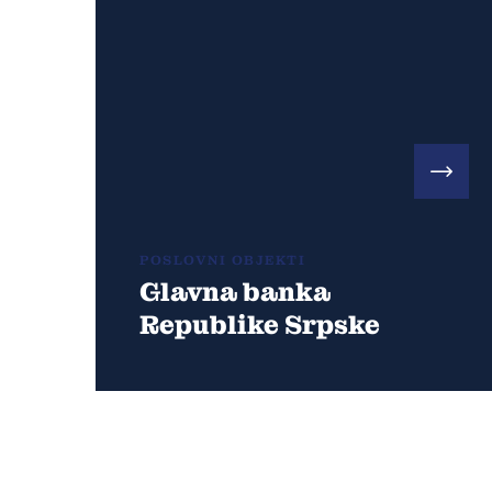
POSLOVNI OBJEKTI
Glavna banka
Republike Srpske