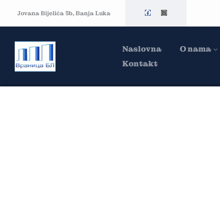
Jovana Bijelića 5b, Banja Luka
Naslovna
O nama
Kontakt
Category Proj