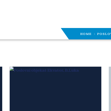
HOME
POSLO